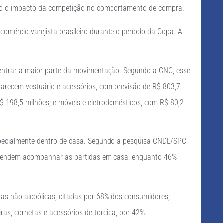
ando o impacto da competição no comportamento de compra.
mércio varejista brasileiro durante o período da Copa. A
centrar a maior parte da movimentação. Segundo a CNC, esse
arecem vestuário e acessórios, com previsão de R$ 803,7
R$ 198,5 milhões; e móveis e eletrodomésticos, com R$ 80,2
specialmente dentro de casa. Segundo a pesquisa CNDL/SPC
 pretendem acompanhar as partidas em casa, enquanto 46%
as não alcoólicas, citadas por 68% dos consumidores;
iras, cornetas e acessórios de torcida, por 42%.