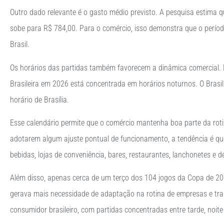
Outro dado relevante é o gasto médio previsto. A pesquisa estima q
sobe para R$ 784,00. Para o comércio, isso demonstra que o perío
Brasil.
Os horários das partidas também favorecem a dinâmica comercial. D
Brasileira em 2026 está concentrada em horários noturnos. O Brasil
horário de Brasília.
Esse calendário permite que o comércio mantenha boa parte da roti
adotarem algum ajuste pontual de funcionamento, a tendência é qu
bebidas, lojas de conveniência, bares, restaurantes, lanchonetes e
Além disso, apenas cerca de um terço dos 104 jogos da Copa de 202
gerava mais necessidade de adaptação na rotina de empresas e tra
consumidor brasileiro, com partidas concentradas entre tarde, noit