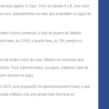
rviços ligados à Copa. Entre as classes A e B, esse valor
a hora, especialmente nos dias que antecedem os jogos do
leno horário comercial, a fase de grupos da Seleção
ta-feira, às 21h30, e quarta-feira, às 19h, sempre no
fim da tarde e início da noite. Mesmo em empresas que
antes. Para supermercados, açougues, padarias, lojas de
nsumo durante os jogos.
 2022, essa proporção foi significativamente maior, o que
anadá e México cria uma grade mais favorável ao