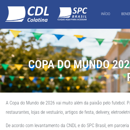
INÍCIO
BENE
COPA DO MUNDO 202
A Copa do Mundo de 2026 vai muito além da paixão pelo futebol. P
restaurantes, lojas de vestuário, artigos de festa, delivery, eletroelet
De acordo com levantamento da CNDL e do SPC Brasil, em parceria