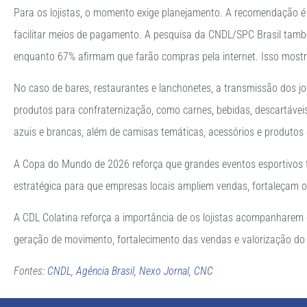
Para os lojistas, o momento exige planejamento. A recomendação é pre
facilitar meios de pagamento. A pesquisa da CNDL/SPC Brasil tamb
enquanto 67% afirmam que farão compras pela internet. Isso mostra q
No caso de bares, restaurantes e lanchonetes, a transmissão dos jo
produtos para confraternização, como carnes, bebidas, descartáveis,
azuis e brancas, além de camisas temáticas, acessórios e produtos
A Copa do Mundo de 2026 reforça que grandes eventos esportivos t
estratégica para que empresas locais ampliem vendas, fortaleçam o
A CDL Colatina reforça a importância de os lojistas acompanhare
geração de movimento, fortalecimento das vendas e valorização do 
Fontes:
CNDL
,
Agência Brasil
,
Nexo Jornal
,
CNC