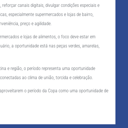
reforçar canais digitais, divulgar condições especiais e
as, especialmente supermercados e lojas de bairro,
veniência, preço e agilidade.
rmercados e lojas de alimentos, o foco deve estar em
tuário, a oportunidade está nas peças verdes, amarelas,
ina e região, o período representa uma oportunidade
onectadas ao clima de união, torcida e celebração.
e aproveitarem o período da Copa como uma oportunidade de