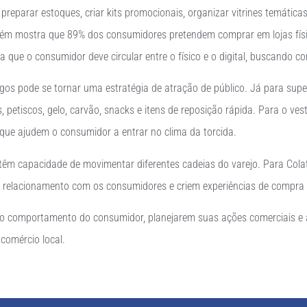
parar estoques, criar kits promocionais, organizar vitrines temáticas, 
ém mostra que 89% dos consumidores pretendem comprar em lojas físic
ue o consumidor deve circular entre o físico e o digital, buscando con
gos pode se tornar uma estratégia de atração de público. Já para supe
 petiscos, gelo, carvão, snacks e itens de reposição rápida. Para o ves
 que ajudem o consumidor a entrar no clima da torcida.
êm capacidade de movimentar diferentes cadeias do varejo. Para Colat
 relacionamento com os consumidores e criem experiências de compra c
m o comportamento do consumidor, planejarem suas ações comerciais 
comércio local.