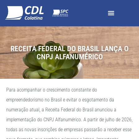
RECEITA FEDERAL DO BRASIL LANÇA O
CNPJ ALFANUMÉRICO
Para acompanhar o crescimento constante do
empreendedorismo no Brasil e evitar o esgotamento da
numeração atual, a Receita Federal do Brasil anunciou a
implementação do CNPJ Alfanumérico. A partir de julho de 2026,
todas as novas inscrições de empresas passarão a receber esse