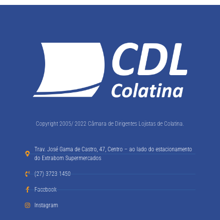
Fonte:
Varejo S.A
Copyright 2005/ 2022 Câmara de Dirigentes Lojistas de Colatina.
Trav. José Gama de Castro, 47, Centro – ao lado do estacionamento
do Extrabom Supermercados
(27) 3723-1450
Facebook
Instagram